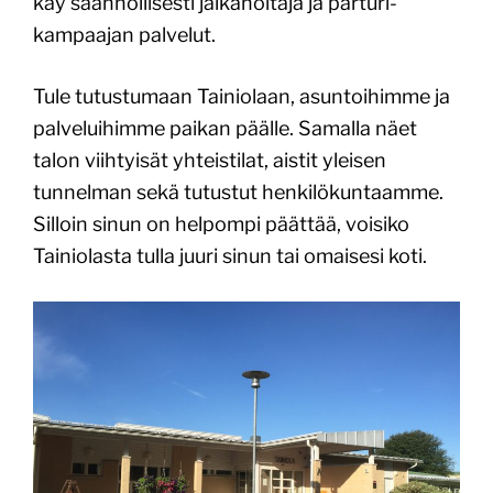
käy säännöllisesti jalkahoitaja ja parturi-
kampaajan palvelut.
Tule tutustumaan Tainiolaan, asuntoihimme ja
palveluihimme paikan päälle. Samalla näet
talon viihtyisät yhteistilat, aistit yleisen
tunnelman sekä tutustut henkilökuntaamme.
Silloin sinun on helpompi päättää, voisiko
Tainiolasta tulla juuri sinun tai omaisesi koti.