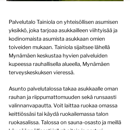
Palvelutalo Tainiola on yhteisöllisen asumisen
yksikkö, joka tarjoaa asukkailleen viihtyisää ja
kodinomaista asumista asukkaan omien
toiveiden mukaan. Tainiola sijaitsee lähellä
Mynämäen keskustaa hyvien palveluiden
kupeessa rauhallisella alueella, Mynämäen
terveyskeskuksen vieressä.
Asunto palvelutalossa takaa asukkaalle oman
rauhan ja riippumattomuuden sekä runsaasti
valinnanvapautta. Voit laittaa ruokaa omassa
keittiössäsi tai käydä ruokailemassa talon
ruokasalissa. Talossa on sauna-osasto ja meillä